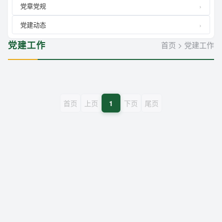
党章党规
党建动态
党建工作
首页
>
党建工作
首页
上页
1
下页
尾页