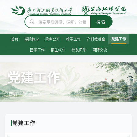
党建工作
首页
学院概况
院务公开
教学工作
产科教融合
团学工作
招生就业
校友风采
国际交流
党建工作
首页
> 党建工作
党建工作