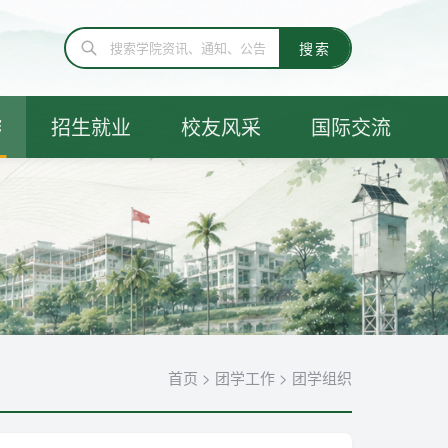
作
招生就业
校友风采
国际交流
首页
>
团学工作
>
团学组织