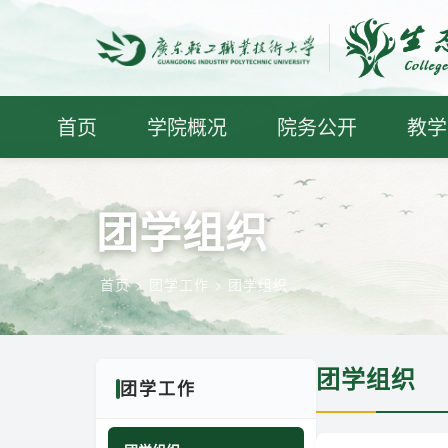
首页
学院概况
院务公开
教学
团学组织
首页
>
团学工作
> 团学组织
团学组织
团学工作