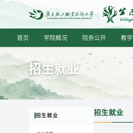
首页
学院概况
院务公开
教学
招生就业
首页
> 招生就业
招生就业
招生就业