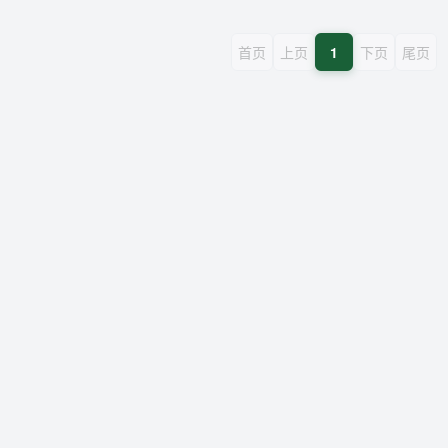
首页
上页
1
下页
尾页