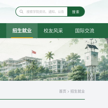
作
招生就业
校友风采
国际交流
首页
>
招生就业