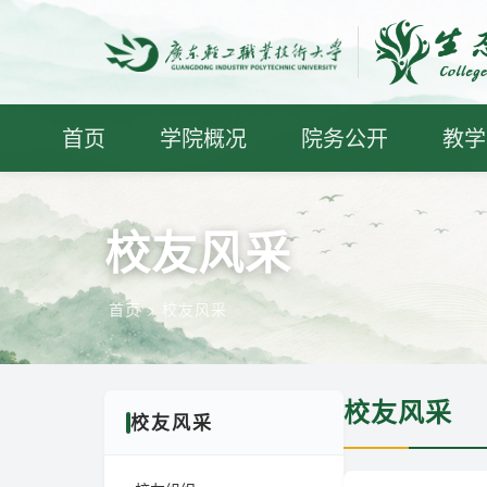
首页
学院概况
院务公开
教学
校友风采
首页
> 校友风采
校友风采
校友风采