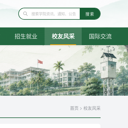
作
招生就业
校友风采
国际交流
首页
>
校友风采