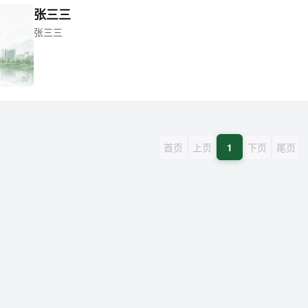
张三三
张三三
首页
上页
1
下页
尾页