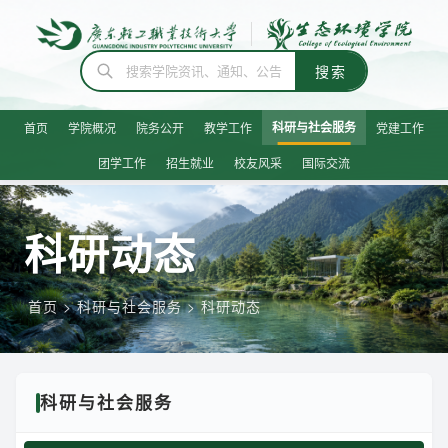
科研与社会服务
首页
学院概况
院务公开
教学工作
党建工作
团学工作
招生就业
校友风采
国际交流
科研动态
首页
>
科研与社会服务
> 科研动态
科研与社会服务